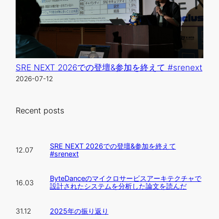
SRE NEXT 2026での登壇&参加を終えて #srenext
2026-07-12
Recent posts
SRE NEXT 2026での登壇&参加を終えて
12.07
#srenext
ByteDanceのマイクロサービスアーキテクチャで
16.03
設計されたシステムを分析した論文を読んだ
2025年の振り返り
31.12