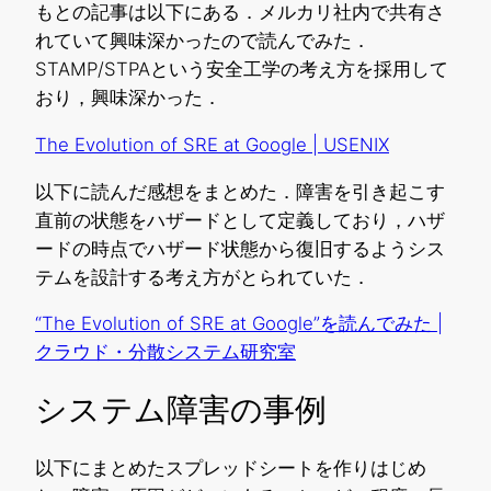
もとの記事は以下にある．メルカリ社内で共有さ
れていて興味深かったので読んでみた．
STAMP/STPAという安全工学の考え方を採用して
おり，興味深かった．
The Evolution of SRE at Google | USENIX
以下に読んだ感想をまとめた．障害を引き起こす
直前の状態をハザードとして定義しており，ハザ
ードの時点でハザード状態から復旧するようシス
テムを設計する考え方がとられていた．
“The Evolution of SRE at Google”を読んでみた |
クラウド・分散システム研究室
システム障害の事例
以下にまとめたスプレッドシートを作りはじめ