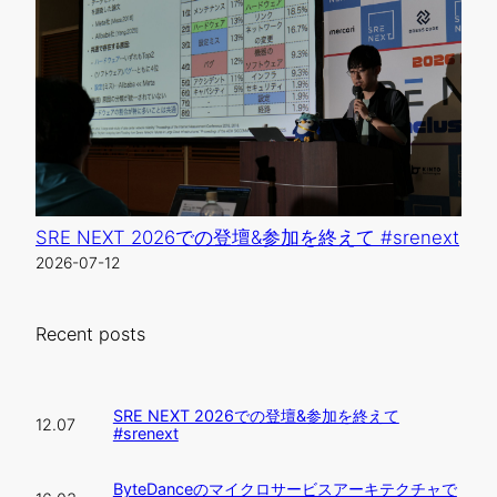
SRE NEXT 2026での登壇&参加を終えて #srenext
2026-07-12
Recent posts
SRE NEXT 2026での登壇&参加を終えて
12.07
#srenext
ByteDanceのマイクロサービスアーキテクチャで