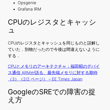
Opsgenie
Grafana IRM
CPUのレジスタとキャッシ
ュ
CPUのレジスタとキャッシュを同じものと誤解し
ていた．別物だったので今後は間違えないように
する．
CPUとメモリのアーキテクチャ：福田昭のデバイ
ス通信 ARMが語る、最先端メモリに対する期待
（3）（2/2 ページ） – EE Times Japan
GoogleのSREでの障害の捉
え方