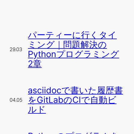
パーティーに行くタイ
ミング｜問題解決の
29.03
Pythonプログラミング
2章
asciidocで書いた履歴書
をGitLabのCIで自動ビ
04.05
ルド