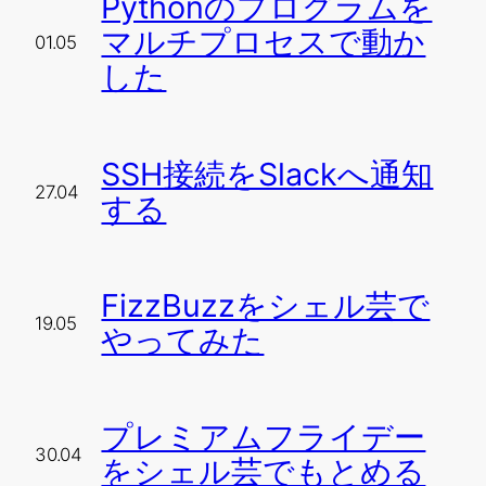
Pythonのプログラムを
マルチプロセスで動か
01.05
した
SSH接続をSlackへ通知
27.04
する
FizzBuzzをシェル芸で
19.05
やってみた
プレミアムフライデー
30.04
をシェル芸でもとめる