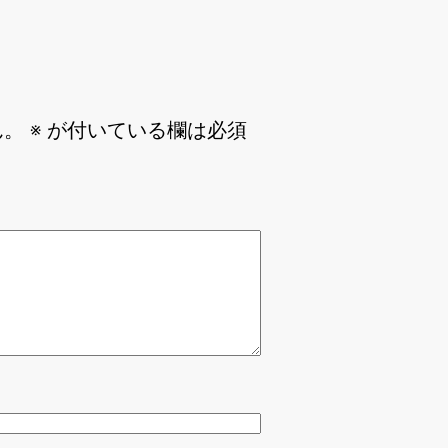
ん。
※
が付いている欄は必須