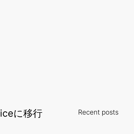
rviceに移行
Recent posts