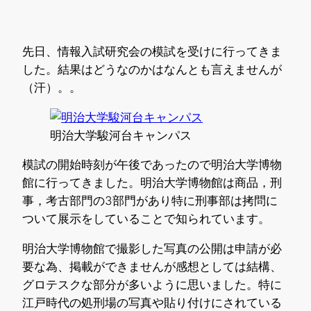
先日、情報入試研究会の模試を受けに行ってきま
した。結果はどうなのかはなんとも言えませんが
（汗）。。
明治大学駿河台キャンパス
模試の開始時刻が午後であったので明治大学博物
館に行ってきました。明治大学博物館は商品，刑
事，考古部門の3部門があり特に刑事部は拷問に
ついて展示をしていることで知られています。
明治大学博物館で撮影した写真の公開は申請が必
要な為、掲載ができませんが感想としては結構、
グロテスクな部分が多いように思いました。特に
江戸時代の処刑場の写真や貼り付けにされている