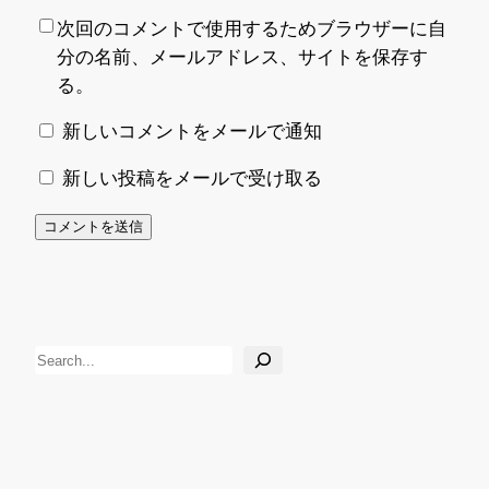
次回のコメントで使用するためブラウザーに自
分の名前、メールアドレス、サイトを保存す
る。
新しいコメントをメールで通知
新しい投稿をメールで受け取る
検
索